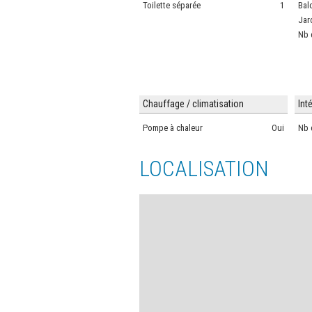
Toilette séparée
1
Bal
Jar
Nb 
Chauffage / climatisation
Int
Pompe à chaleur
Oui
Nb 
LOCALISATION