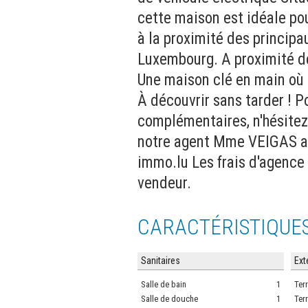
cette maison est idéale po
à la proximité des principa
Luxembourg. A proximité de 
Une maison clé en main où c
À découvrir sans tarder ! 
complémentaires, n'hésitez
notre agent Mme VEIGAS au
immo.lu Les frais d'agence 
vendeur.
CARACTÉRISTIQUE
Sanitaires
Ext
Salle de bain
1
Terr
Salle de douche
1
Ter