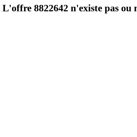
L'offre 8822642 n'existe pas ou n